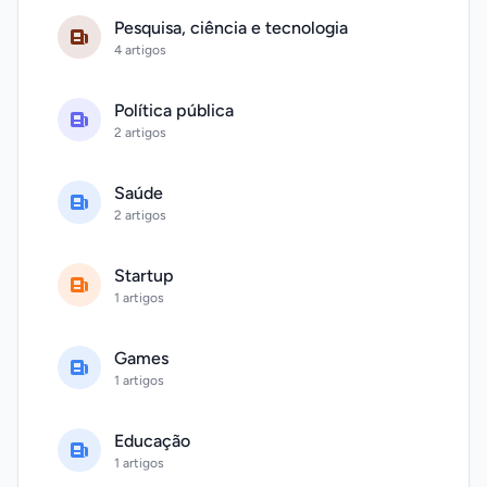
Pesquisa, ciência e tecnologia
4 artigos
Política pública
2 artigos
Saúde
2 artigos
Startup
1 artigos
Games
1 artigos
Educação
1 artigos