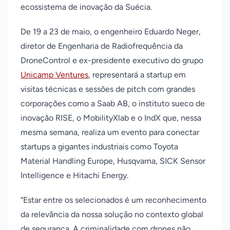
ecossistema de inovação da Suécia.
De 19 a 23 de maio, o engenheiro Eduardo Neger,
diretor de Engenharia de Radiofrequência da
DroneControl e ex-presidente executivo do grupo
Unicamp Ventures
, representará a startup em
visitas técnicas e sessões de pitch com grandes
corporações como a Saab AB, o instituto sueco de
inovação RISE, o MobilityXlab e o IndX que, nessa
mesma semana, realiza um evento para conectar
startups a gigantes industriais como Toyota
Material Handling Europe, Husqvarna, SICK Sensor
Intelligence e Hitachi Energy.
“Estar entre os selecionados é um reconhecimento
da relevância da nossa solução no contexto global
de segurança. A criminalidade com drones não