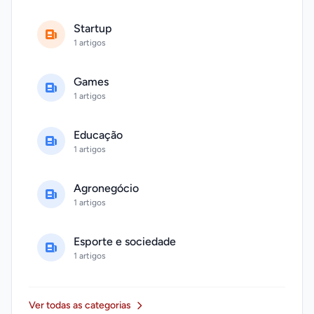
Startup
1 artigos
Games
1 artigos
Educação
1 artigos
Agronegócio
1 artigos
Esporte e sociedade
1 artigos
Ver todas as categorias