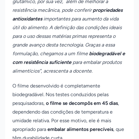
glutâmico, por sua vez,
além de melhorar a
resistência mecânica, pode conferir
propriedades
antioxidantes
importantes para aumento da vida
útil do alimento. A definição das condições ideais
para o uso dessas matérias primas representa o
grande avanço desta tecnologia. Graças a essa
formulação, chegamos a um filme
biodegradável e
com resistência suficiente
para embalar produtos
alimentícios”, acrescenta a docente.
O filme desenvolvido é completamente
biodegradável. Nos testes conduzidos pelas
pesquisadoras,
o filme se decompôs em 45 dias
,
dependendo das condições de temperatura e
umidade relativa. Por esse motivo, ele é mais
apropriado para
embalar alimentos perecíveis
, que
têm durabilidade curta.